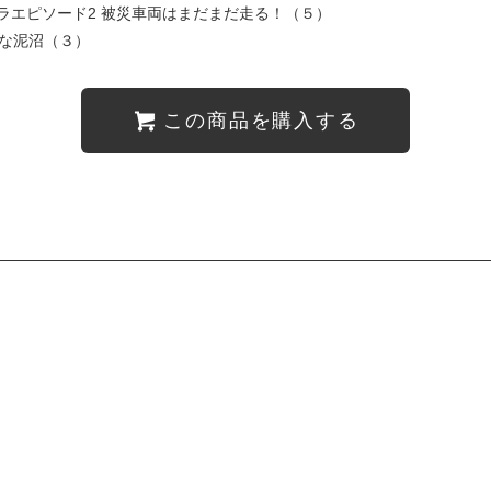
ラエピソード2 被災車両はまだまだ走る！（５）
愉快な泥沼（３）
この商品を購入する