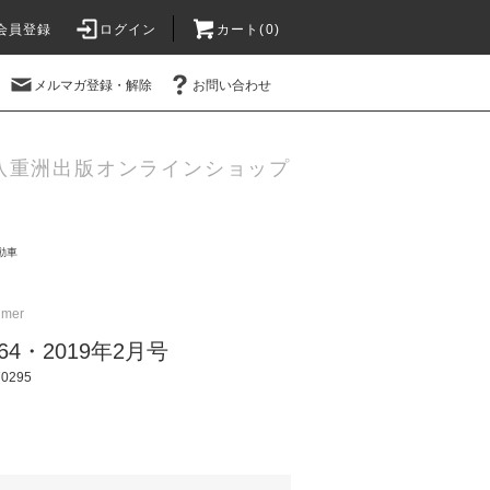
会員登録
ログイン
カート(
0
)
メルマガ登録・解除
お問い合わせ
八重洲出版オンラインショップ
動車
imer
o.164・2019年2月号
0295