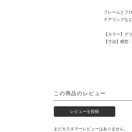
フレームとフ
テアリングな
【カラー】グ
【寸法】模型：W
この商品のレビュー
レビューを投稿
まだカスタマーレビューはありません。