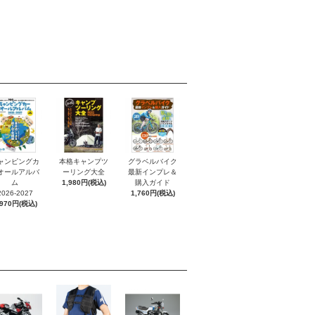
ャンピングカ
本格キャンプツ
グラベルバイク
オールアルバ
ーリング大全
最新インプレ＆
ム
1,980円(税込)
購入ガイド
2026-2027
1,760円(税込)
,970円(税込)