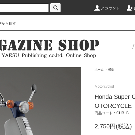
アカウント
プから探す
ホーム
>
模型
Motorcyclist
Honda Super
OTORCYCL
商品コード：CUB_B
2,750円(税込)