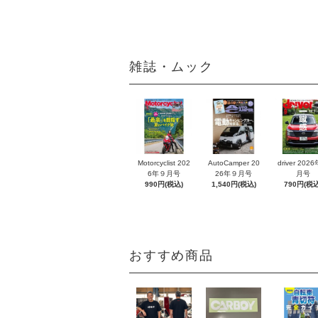
雑誌・ムック
Motorcyclist 202
AutoCamper 20
driver 202
6年９月号
26年９月号
月号
990円(税込)
1,540円(税込)
790円(税込
おすすめ商品