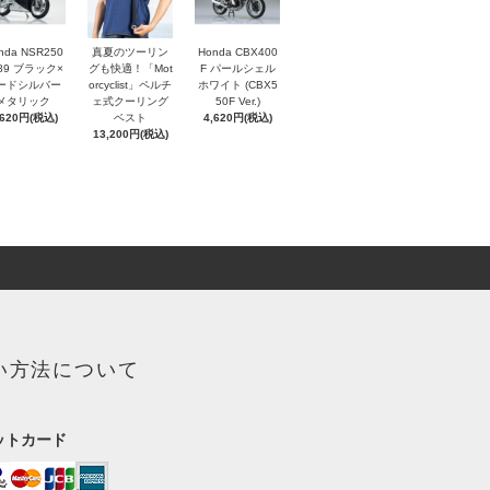
nda NSR250
真夏のツーリン
Honda CBX400
'89 ブラック×
グも快適！「Mot
F パールシェル
ードシルバー
orcyclist」ペルチ
ホワイト (CBX5
メタリック
ェ式クーリング
50F Ver.)
,620円(税込)
ベスト
4,620円(税込)
13,200円(税込)
い方法について
ットカード