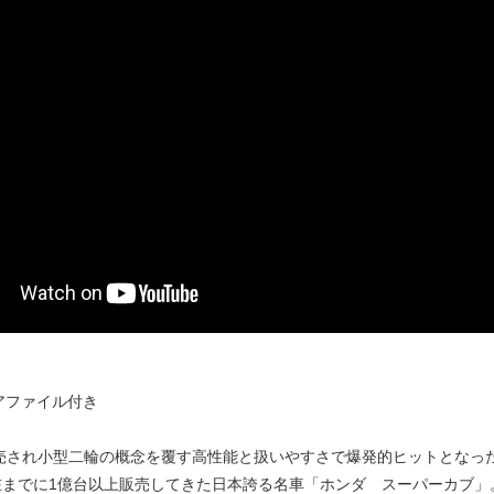
アファイル付き
発売され小型二輪の概念を覆す高性能と扱いやすさで爆発的ヒットとなった
在までに1億台以上販売してきた日本誇る名車「ホンダ スーパーカブ」