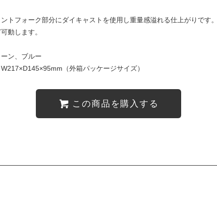
ロントフォーク部分にダイキャストを使用し重量感溢れる仕上がりです
ど可動します。
リーン、ブルー
217×D145×95mm（外箱パッケージサイズ）
この商品を購入する