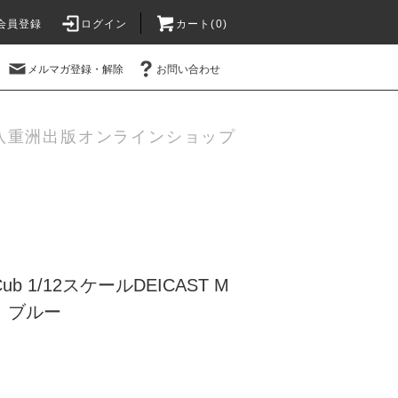
会員登録
ログイン
カート(
0
)
メルマガ登録・解除
お問い合わせ
八重洲出版オンラインショップ
 Cub 1/12スケールDEICAST M
E ブルー