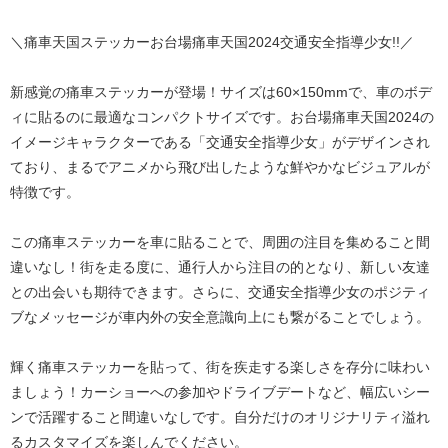
＼痛車天国ステッカーお台場痛車天国2024交通安全指導少女!!／
新感覚の痛車ステッカーが登場！サイズは60×150mmで、車のボデ
ィに貼るのに最適なコンパクトサイズです。お台場痛車天国2024の
イメージキャラクターである「交通安全指導少女」がデザインされ
ており、まるでアニメから飛び出したような鮮やかなビジュアルが
特徴です。
この痛車ステッカーを車に貼ることで、周囲の注目を集めること間
違いなし！街を走る度に、通行人から注目の的となり、新しい友達
との出会いも期待できます。さらに、交通安全指導少女のポジティ
ブなメッセージが車内外の安全意識向上にも繋がることでしょう。
輝く痛車ステッカーを貼って、街を疾走する楽しさを存分に味わい
ましょう！カーショーへの参加やドライブデートなど、幅広いシー
ンで活躍すること間違いなしです。自分だけのオリジナリティ溢れ
るカスタマイズを楽しんでください。