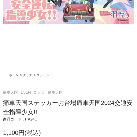
ホーム
>
グッズ
>
ステッカー
痛車天国
EVENTコラボ
痛車天国
痛車天国ステッカーお台場痛車天国2024交通安
全指導少女!!
商品コード：ITA24C
1,100円(税込)