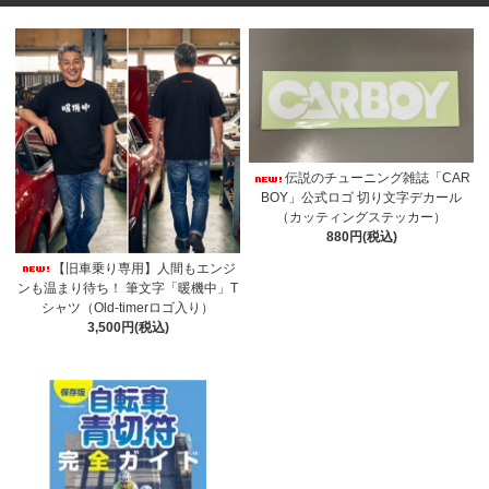
伝説のチューニング雑誌「CAR
BOY」公式ロゴ 切り文字デカール
（カッティングステッカー）
880円(税込)
【旧車乗り専用】人間もエンジ
ンも温まり待ち！ 筆文字「暖機中」T
シャツ（Old-timerロゴ入り）
3,500円(税込)