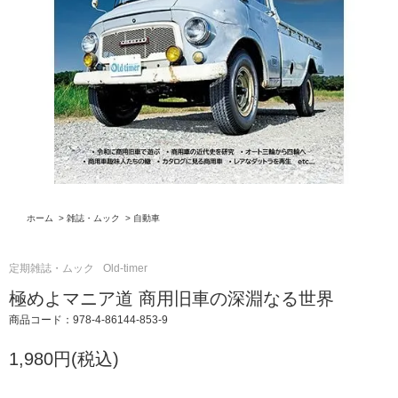
ホーム
>
雑誌・ムック
>
自動車
定期雑誌・ムック
Old-timer
極めよマニア道 商用旧車の深淵なる世界
商品コード：978-4-86144-853-9
1,980円(税込)