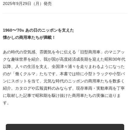
2025年9月29日（月）発売
1960〜'70s あの日のニッポンを支えた
懐かしの商用車たちが満載！
あの時代の空気感、雰囲気を今に伝える「旧型商用車」のマニアッ
クな趣味世界を紹介。我が国が高度経済成長期を迎えた昭和30年代
以降、人々の生活を支え、全国津々浦々を走りまわるようになった
のが「働くクルマ」たちです。本書では特に小型トラックや小型バ
ンにスポットを当て、元気な時代のニッポンの商用車たちを数多く
紹介。カタログや広報資料のみならず、現存車両・実動車両を丁寧
に取材した記事で昭和期を駆け抜けた商用車たちの実像に迫りま
す。