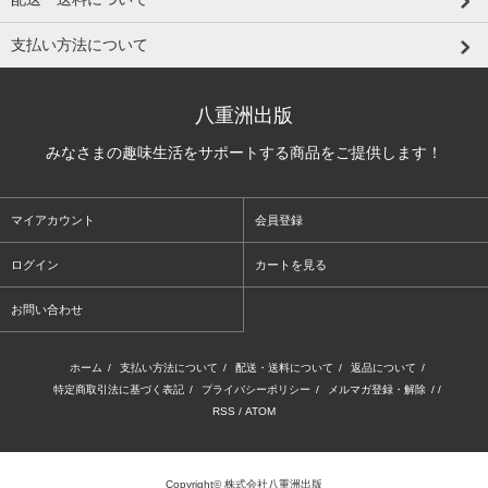
支払い方法について
八重洲出版
みなさまの趣味生活をサポートする商品をご提供します！
マイアカウント
会員登録
ログイン
カートを見る
お問い合わせ
ホーム
/
支払い方法について
/
配送・送料について
/
返品について
/
特定商取引法に基づく表記
/
プライバシーポリシー
/
メルマガ登録・解除
/ /
RSS
/
ATOM
Copyright© 株式会社八重洲出版