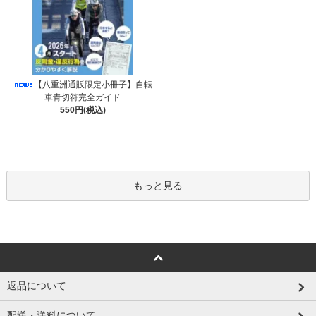
【八重洲通販限定小冊子】自転
車青切符完全ガイド
550円(税込)
もっと見る
返品について
配送・送料について