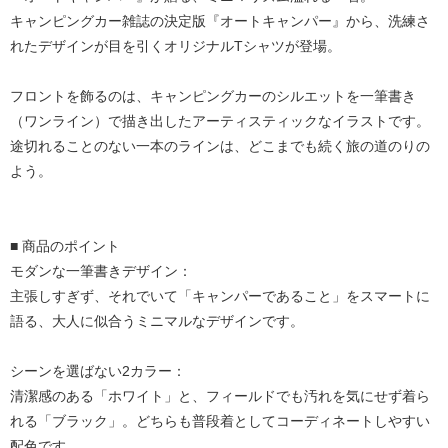
キャンピングカー雑誌の決定版『オートキャンパー』から、洗練さ
れたデザインが目を引くオリジナルTシャツが登場。
フロントを飾るのは、キャンピングカーのシルエットを一筆書き
（ワンライン）で描き出したアーティスティックなイラストです。
途切れることのない一本のラインは、どこまでも続く旅の道のりの
よう。
■ 商品のポイント
モダンな一筆書きデザイン：
主張しすぎず、それでいて「キャンパーであること」をスマートに
語る、大人に似合うミニマルなデザインです。
シーンを選ばない2カラー：
清潔感のある「ホワイト」と、フィールドでも汚れを気にせず着ら
れる「ブラック」。どちらも普段着としてコーディネートしやすい
配色です。