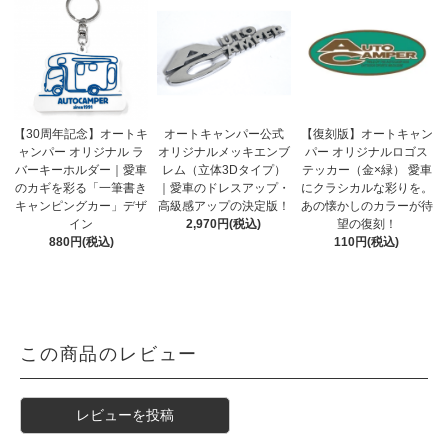
【30周年記念】オートキ
オートキャンパー公式
【復刻版】オートキャン
ャンパー オリジナル ラ
オリジナルメッキエンブ
パー オリジナルロゴス
バーキーホルダー｜愛車
レム（立体3Dタイプ）
テッカー（金×緑） 愛車
のカギを彩る「一筆書き
｜愛車のドレスアップ・
にクラシカルな彩りを。
キャンピングカー」デザ
高級感アップの決定版！
あの懐かしのカラーが待
イン
2,970円(税込)
望の復刻！
880円(税込)
110円(税込)
この商品のレビュー
レビューを投稿