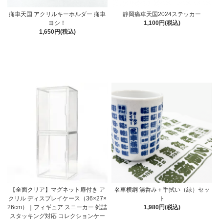
痛車天国 アクリルキーホルダー 痛車
静岡痛車天国2024ステッカー
ヨシ！
1,100円(税込)
1,650円(税込)
【全面クリア】マグネット扉付き ア
名車横綱 湯呑み＋手拭い（緑）セッ
クリル ディスプレイケース（36×27×
ト
26cm）｜フィギュア スニーカー 雑誌
1,980円(税込)
スタッキング対応 コレクションケー