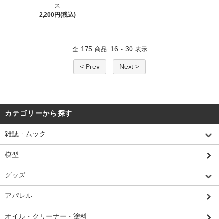
ス
2,200円(税込)
175
16
30
全
商品
-
表示
< Prev
Next >
カテゴリーから探す
雑誌・ムック
模型
グッズ
アパレル
オイル・クリーナー・塗料