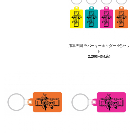
痛車天国 ラバーキーホルダー 4色セッ
ト
2,200円(税込)