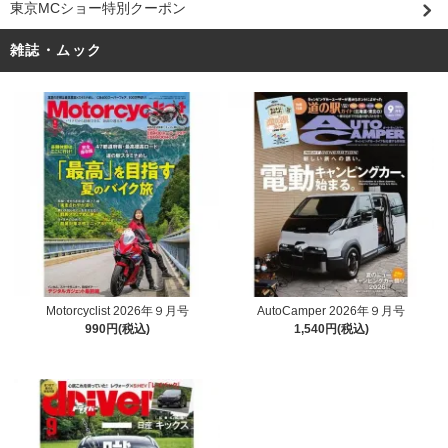
東京MCショー特別クーポン
雑誌・ムック
Motorcyclist 2026年９月号
AutoCamper 2026年９月号
990円(税込)
1,540円(税込)