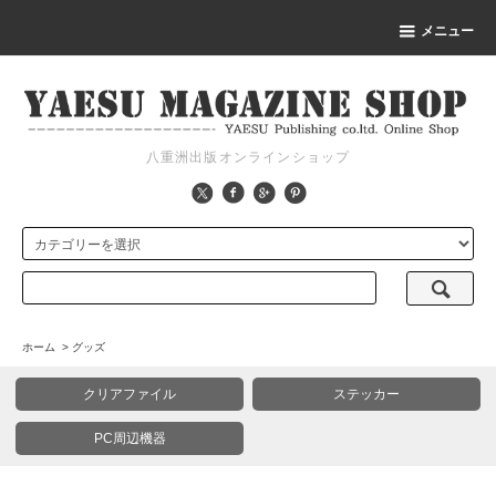
メニュー
八重洲出版オンラインショップ
ホーム
>
グッズ
クリアファイル
ステッカー
PC周辺機器