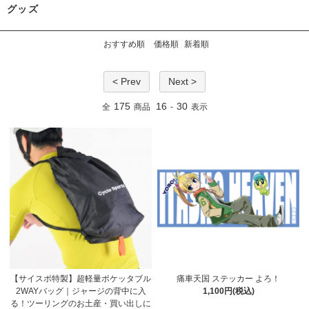
グッズ
おすすめ順
価格順
新着順
< Prev
Next >
175
16
30
全
商品
-
表示
【サイスポ特製】超軽量ポケッタブル
痛車天国 ステッカー よろ！
2WAYバッグ｜ジャージの背中に入
1,100円(税込)
る！ツーリングのお土産・買い出しに