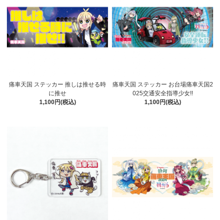
痛車天国 ステッカー 推しは推せる時
痛車天国 ステッカー お台場痛車天国2
に推せ
025交通安全指導少女!!
1,100円(税込)
1,100円(税込)