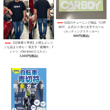
伝説のチューニング雑誌「CAR
BOY」公式ロゴ 切り文字デカール
（カッティングステッカー）
880円(税込)
【旧車乗り専用】人間もエンジ
ンも温まり待ち！ 筆文字「暖機中」T
シャツ（Old-timerロゴ入り）
3,500円(税込)