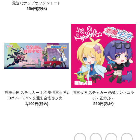
最適なナップサック＆トート
550円(税込)
痛車天国 ステッカー お台場痛車天国2
痛車天国 ステッカー 恋魔リンネコラ
025AUTUMN 交通安全指導少女!!
ボ＜正方形＞
1,100円(税込)
550円(税込)