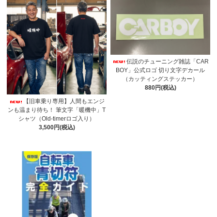
伝説のチューニング雑誌「CAR
BOY」公式ロゴ 切り文字デカール
（カッティングステッカー）
880円(税込)
【旧車乗り専用】人間もエンジ
ンも温まり待ち！ 筆文字「暖機中」T
シャツ（Old-timerロゴ入り）
3,500円(税込)