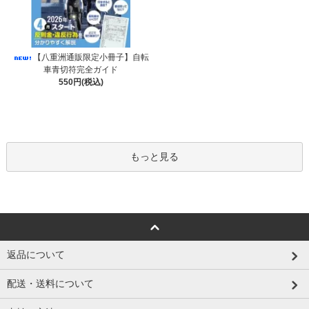
【八重洲通販限定小冊子】自転
車青切符完全ガイド
550円(税込)
もっと見る
返品について
配送・送料について