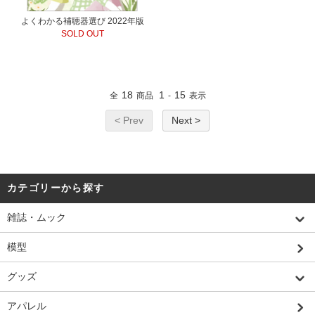
よくわかる補聴器選び 2022年版
SOLD OUT
18
1
15
全
商品
-
表示
< Prev
Next >
カテゴリーから探す
雑誌・ムック
模型
グッズ
アパレル