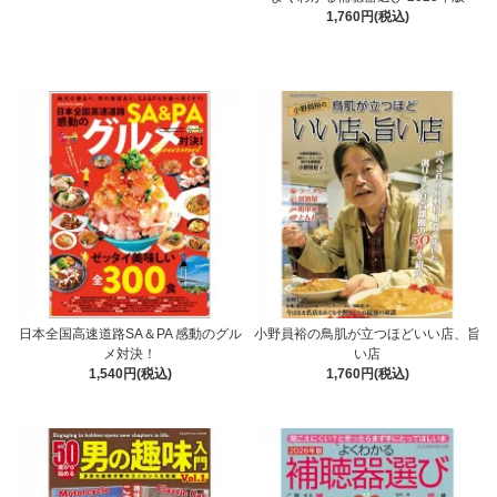
1,760円(税込)
日本全国高速道路SA＆PA 感動のグル
小野員裕の鳥肌が立つほどいい店、旨
メ対決！
い店
1,540円(税込)
1,760円(税込)