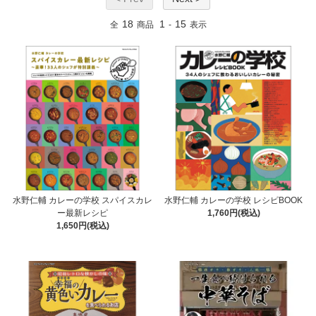
18
1
15
全
商品
-
表示
水野仁輔 カレーの学校 スパイスカレ
水野仁輔 カレーの学校 レシピBOOK
ー最新レシピ
1,760円(税込)
1,650円(税込)