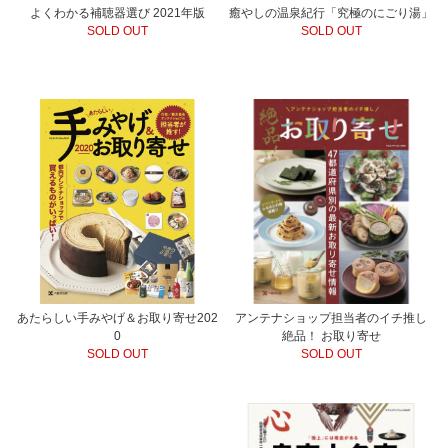
よくわかる補聴器選び 2021年版
癒やしの温泉紀行「究極のにごり湯」
SOLD OUT
SOLD OUT
あたらしい手みやげ＆お取り寄せ202
アンテナショップ担当者のイチ推し
0
絶品！ お取り寄せ
SOLD OUT
SOLD OUT