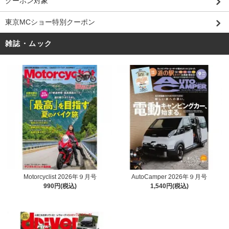
クーポン対象
東京MCショー特別クーポン
雑誌・ムック
Motorcyclist 2026年９月号
AutoCamper 2026年９月号
990円(税込)
1,540円(税込)