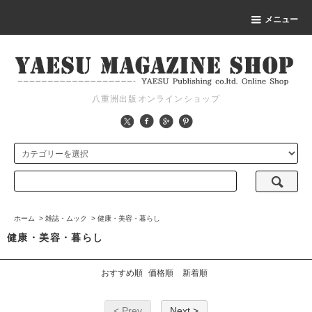
メニュー
八重洲出版オンラインショップ
ホーム
>
雑誌・ムック
>
健康・美容・暮らし
健康・美容・暮らし
おすすめ順
価格順
新着順
< Prev
Next >