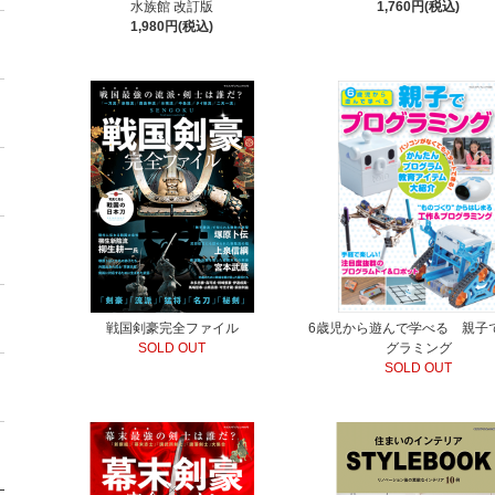
水族館 改訂版
1,760円(税込)
1,980円(税込)
戦国剣豪完全ファイル
6歳児から遊んで学べる 親子
SOLD OUT
グラミング
SOLD OUT