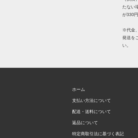
たない
が330
※代金
発送を
い。
ホーム
支払い方法について
配送・送料について
返品について
特定商取引法に基づく表記