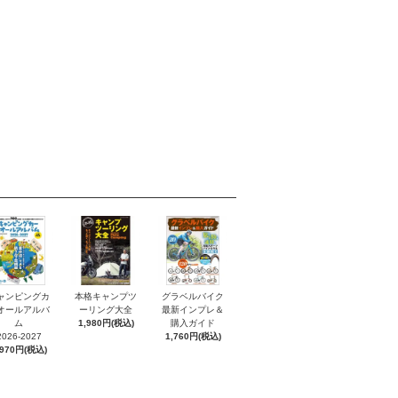
ャンピングカ
本格キャンプツ
グラベルバイク
オールアルバ
ーリング大全
最新インプレ＆
ム
1,980円(税込)
購入ガイド
2026-2027
1,760円(税込)
,970円(税込)