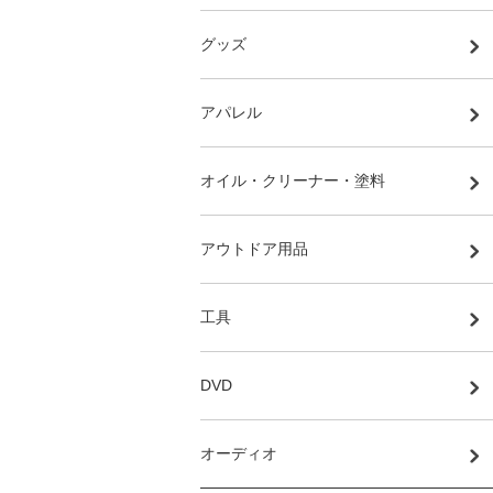
グッズ
アパレル
オイル・クリーナー・塗料
アウトドア用品
工具
DVD
オーディオ