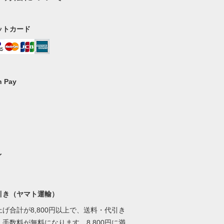
ットカード
 Pay
イ
引き（ヤマト運輸）
げ合計が8,800円以上で、送料・代引き
手数料が無料になります。8,800円に満