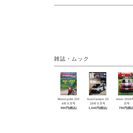
雑誌・ムック
Motorcyclist 202
AutoCamper 20
driver 202
6年９月号
26年９月号
月号
990円(税込)
1,540円(税込)
790円(税込