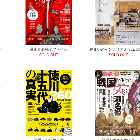
幕末剣豪完全ファイル
住まいのインテリアSTYLE B
SOLD OUT
SOLD OUT