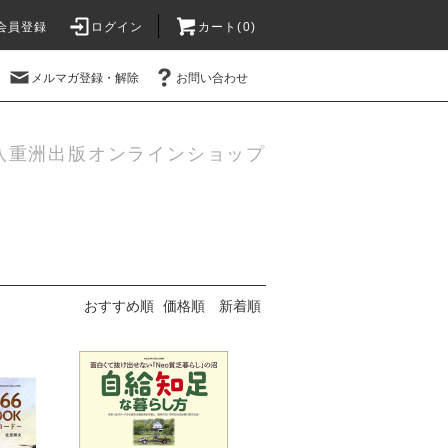
会員登録
ログイン
カート(
0
)
メルマガ登録・解除
お問い合わせ
八重洲出版オンラインショップ
おすすめ順
価格順
新着順