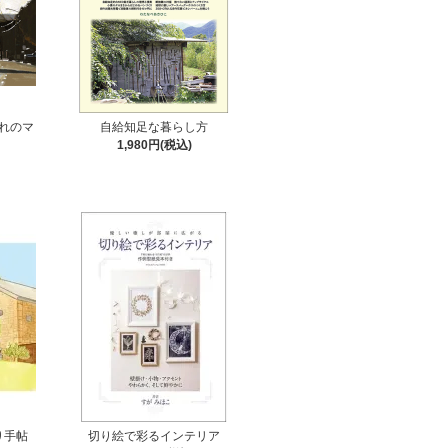
がれのマ
自給知足な暮らし方
1,980円(税込)
り手帖
切り絵で彩るインテリア