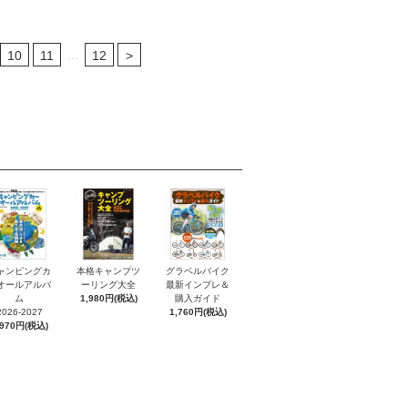
...
10
11
12
>
ャンピングカ
本格キャンプツ
グラベルバイク
オールアルバ
ーリング大全
最新インプレ＆
ム
1,980円(税込)
購入ガイド
2026-2027
1,760円(税込)
,970円(税込)