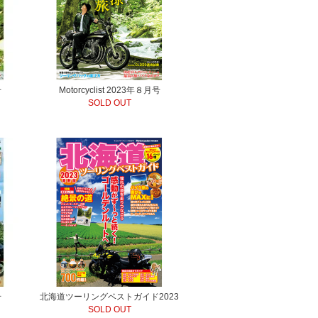
号
Motorcyclist 2023年８月号
SOLD OUT
号
北海道ツーリングベストガイド2023
SOLD OUT