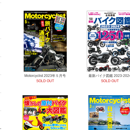
Motorcyclist 2023年５月号
最新バイク図鑑 2023-202
SOLD OUT
SOLD OUT