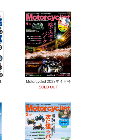
4
Motorcyclist 2023年４月号
SOLD OUT