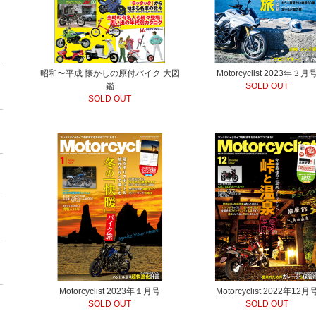
昭和〜平成 懐かしの原付バイク 大図
Motorcyclist 2023年３月
鑑
SOLD OUT
SOLD OUT
Motorcyclist 2023年１月号
Motorcyclist 2022年12月
SOLD OUT
SOLD OUT