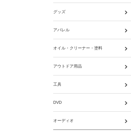
グッズ
アパレル
オイル・クリーナー・塗料
アウトドア用品
工具
DVD
オーディオ