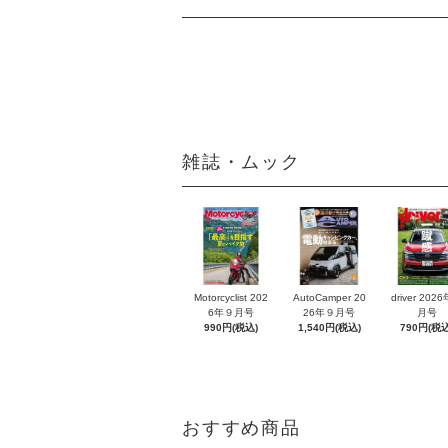
雑誌・ムック
Motorcyclist 202
AutoCamper 20
driver 202
6年９月号
26年９月号
月号
990円(税込)
1,540円(税込)
790円(税込
おすすめ商品