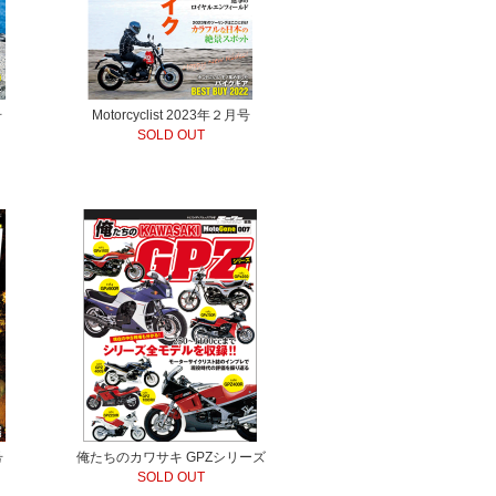
号
Motorcyclist 2023年２月号
SOLD OUT
号
俺たちのカワサキ GPZシリーズ
SOLD OUT