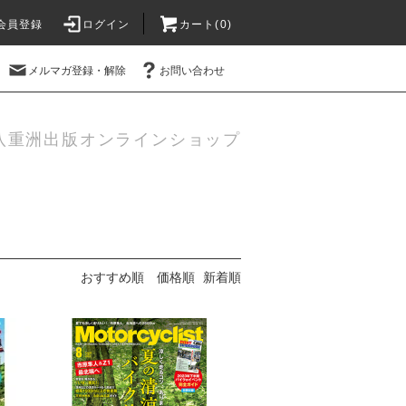
会員登録
ログイン
カート(
0
)
メルマガ登録・解除
お問い合わせ
八重洲出版オンラインショップ
おすすめ順
価格順
新着順