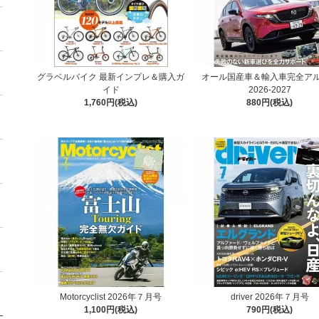
グラベルバイク 最新インプレ＆購入ガ
オール国産車＆輸入車完全ア
イド
2026-2027
1,760円(税込)
880円(税込)
Motorcyclist 2026年７月号
driver 2026年７月号
1,100円(税込)
790円(税込)