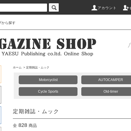
アカウント
プから探す
ホーム
>
定期雑誌・ムック
Motorcyclist
AUTOCAMPER
Cycle Sports
Old-timer
定期雑誌・ムック
828
全
商品