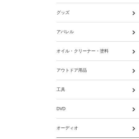
グッズ
アパレル
オイル・クリーナー・塗料
アウトドア用品
工具
DVD
オーディオ