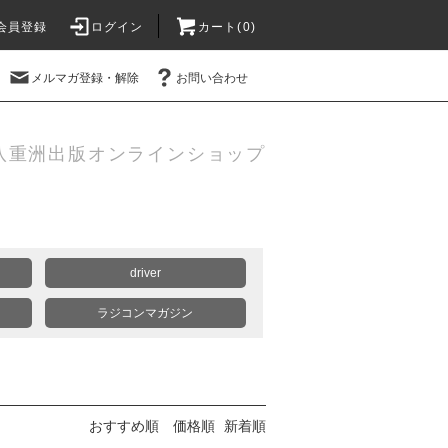
会員登録
ログイン
カート(
0
)
メルマガ登録・解除
お問い合わせ
八重洲出版オンラインショップ
driver
ラジコンマガジン
おすすめ順
価格順
新着順