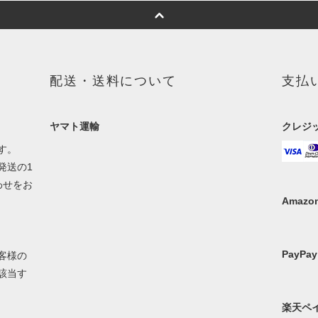
配送・送料について
支払
ヤマト運輸
クレジ
す。
発送の1
わせをお
Amazon
PayPay
客様の
該当す
楽天ペ