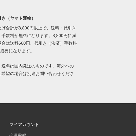
引き（ヤマト運輸）
げ合計が8,800円以上で、送料・代引き
手数料が無料になります。8,800円に満
場合は送料660円、代引き（決済）手数料
円必要になります。
、送料は国内発送のものです。海外への
ご希望の場合は別途お問い合わせくださ
マイアカウント
会員登録