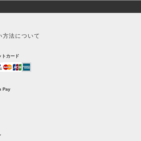
い方法について
ットカード
 Pay
イ