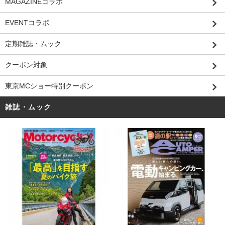
MAGAZINEコラボ
EVENTコラボ
定期雑誌・ムック
クーポン対象
東京MCショー特別クーポン
雑誌・ムック