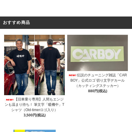
おすすめ商品
伝説のチューニング雑誌「CAR
BOY」公式ロゴ 切り文字デカール
（カッティングステッカー）
880円(税込)
【旧車乗り専用】人間もエンジ
ンも温まり待ち！ 筆文字「暖機中」T
シャツ（Old-timerロゴ入り）
3,500円(税込)