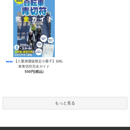
【八重洲通販限定小冊子】自転
車青切符完全ガイド
550円(税込)
もっと見る