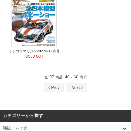
ラジコンマガジン2022年12月号
SOLD OUT
97
46
60
全
商品
-
表示
< Prev
Next >
カテゴリーから探す
雑誌・ムック