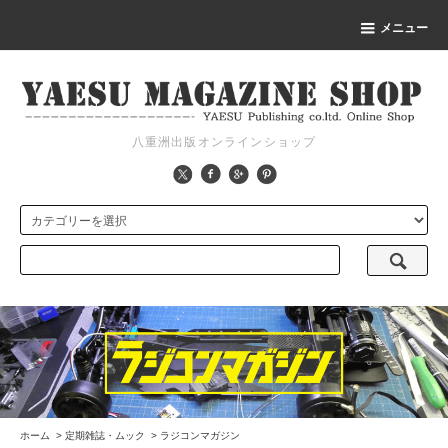
メニュー
八重洲出版オンラインショップ
ホーム
>
定期雑誌・ムック
>
ラジコンマガジン