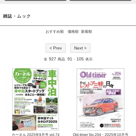
雑誌・ムック
おすすめ順
価格順
新着順
< Prev
Next >
927
91
105
全
商品
-
表示
カーネル 2025年9月号 vol.74
Old-timer No.204・2025年10月号