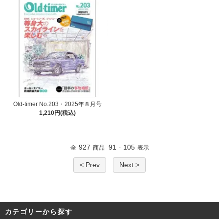
Old-timer No.203・2025年８月号
1,210円(税込)
927
91
105
全
商品
-
表示
< Prev
Next >
カテゴリーから探す