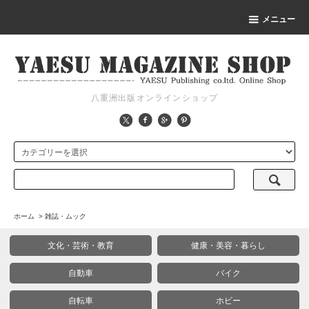
メニュー
八重洲出版オンラインショップ
ホーム
>
雑誌・ムック
文化・芸術・教育
健康・美容・暮らし
自動車
バイク
自転車
ホビー