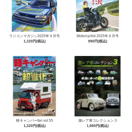
ラジコンマガジン2025年９月号
Motorcyclist 2025年９月号
1,320円(税込)
990円(税込)
軽キャンパーfan vol.55
激レア車コレクション 3
1,320円(税込)
1,980円(税込)