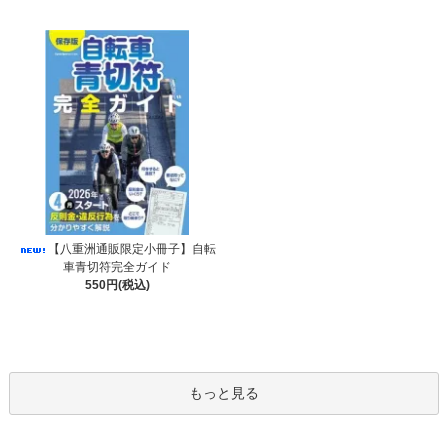
【八重洲通販限定小冊子】自転
車青切符完全ガイド
550円(税込)
もっと見る