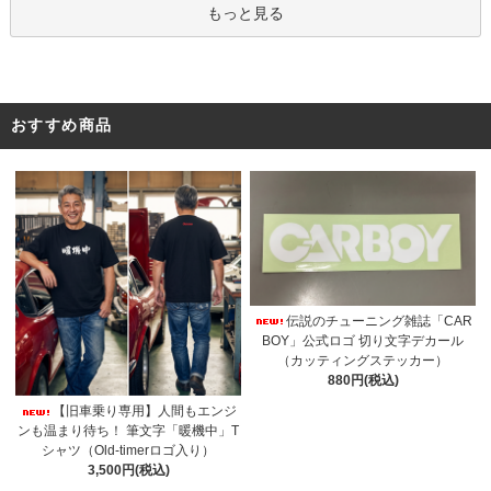
もっと見る
おすすめ商品
伝説のチューニング雑誌「CAR
BOY」公式ロゴ 切り文字デカール
（カッティングステッカー）
880円(税込)
【旧車乗り専用】人間もエンジ
ンも温まり待ち！ 筆文字「暖機中」T
シャツ（Old-timerロゴ入り）
3,500円(税込)