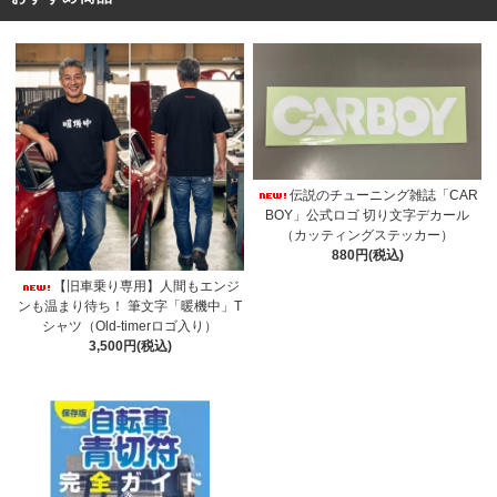
伝説のチューニング雑誌「CAR
BOY」公式ロゴ 切り文字デカール
（カッティングステッカー）
880円(税込)
【旧車乗り専用】人間もエンジ
ンも温まり待ち！ 筆文字「暖機中」T
シャツ（Old-timerロゴ入り）
3,500円(税込)