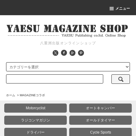
メニュー
八重洲出版オンラインショップ
ホーム
>
MAGAZINEコラボ
Motorcyclist
オートキャンパー
ラジコンマガジン
オールドタイマー
ドライバー
Cycle Sports