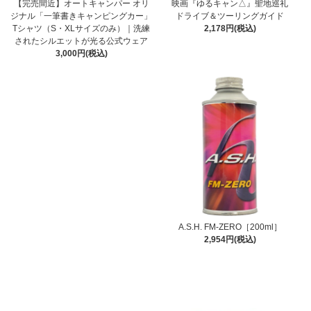
【完売間近】オートキャンパー オリ
映画『ゆるキャン△』聖地巡礼
ジナル「一筆書きキャンピングカー」
ドライブ＆ツーリングガイド
Tシャツ（S・XLサイズのみ）｜洗練
2,178円(税込)
されたシルエットが光る公式ウェア
3,000円(税込)
A.S.H. FM-ZERO［200ml］
2,954円(税込)