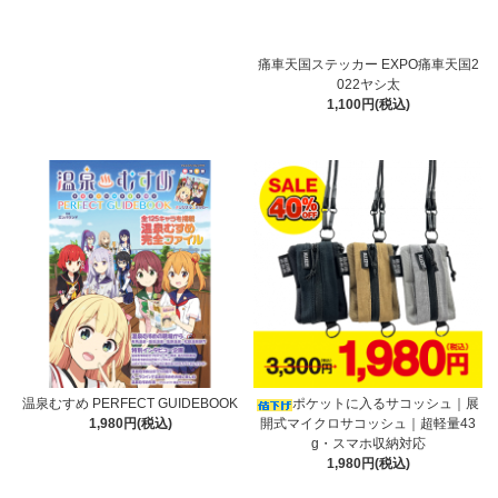
痛車天国ステッカー EXPO痛車天国2
022ヤシ太
1,100円(税込)
温泉むすめ PERFECT GUIDEBOOK
ポケットに入るサコッシュ｜展
1,980円(税込)
開式マイクロサコッシュ｜超軽量43
g・スマホ収納対応
1,980円(税込)