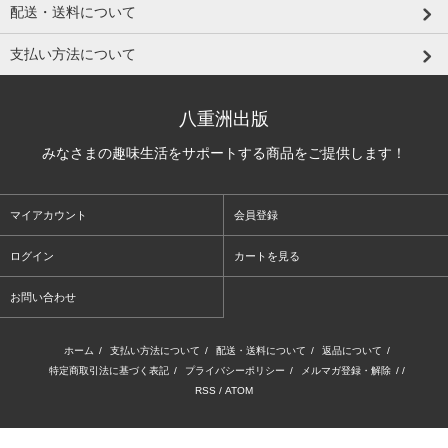
配送・送料について
支払い方法について
八重洲出版
みなさまの趣味生活をサポートする商品をご提供します！
マイアカウント
会員登録
ログイン
カートを見る
お問い合わせ
ホーム
/
支払い方法について
/
配送・送料について
/
返品について
/
特定商取引法に基づく表記
/
プライバシーポリシー
/
メルマガ登録・解除
/ /
RSS
/
ATOM