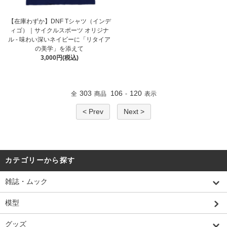
【在庫わずか】DNF Tシャツ（インデ
ィゴ）｜サイクルスポーツ オリジナ
ル - 味わい深いネイビーに「リタイア
の美学」を添えて
3,000円(税込)
303
106
120
全
商品
-
表示
< Prev
Next >
カテゴリーから探す
雑誌・ムック
模型
グッズ