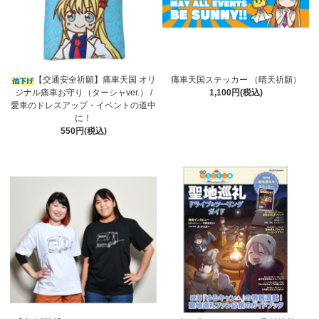
【交通安全祈願】痛車天国 オリ
痛車天国ステッカー （晴天祈願）
ジナル痛車お守り（ターシャver.） /
1,100円(税込)
愛車のドレスアップ・イベントの道中
に！
550円(税込)