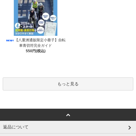
【八重洲通販限定小冊子】自転
車青切符完全ガイド
550円(税込)
もっと見る
返品について