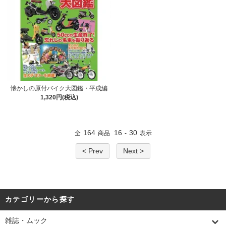
懐かしの原付バイク大図鑑・平成編
1,320円(税込)
164
16
30
全
商品
-
表示
< Prev
Next >
カテゴリーから探す
雑誌・ムック