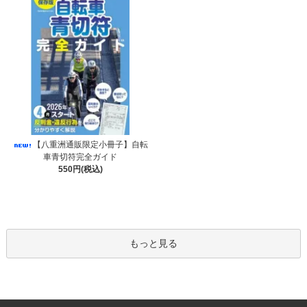
【八重洲通販限定小冊子】自転
車青切符完全ガイド
550円(税込)
もっと見る