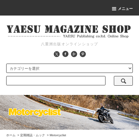
メニュー
八重洲出版オンラインショップ
ホーム
>
定期雑誌・ムック
>
Motorcyclist