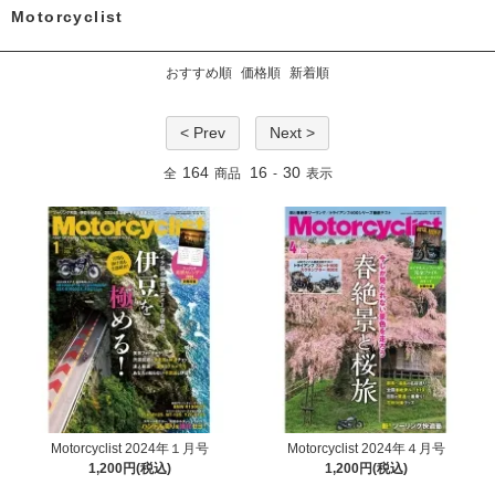
Motorcyclist
おすすめ順
価格順
新着順
< Prev
Next >
164
16
30
全
商品
-
表示
Motorcyclist 2024年１月号
Motorcyclist 2024年４月号
1,200円(税込)
1,200円(税込)