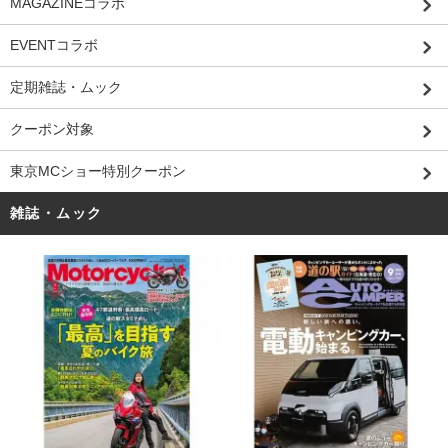
MAGAZINEコラボ
EVENTコラボ
定期雑誌・ムック
クーポン対象
東京MCショー特別クーポン
雑誌・ムック