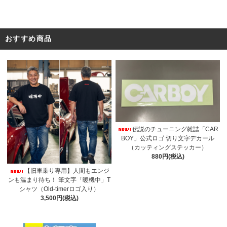
おすすめ商品
伝説のチューニング雑誌「CAR
BOY」公式ロゴ 切り文字デカール
（カッティングステッカー）
880円(税込)
【旧車乗り専用】人間もエンジ
ンも温まり待ち！ 筆文字「暖機中」T
シャツ（Old-timerロゴ入り）
3,500円(税込)